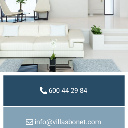
600 44 29 84
info@villasbonet.com