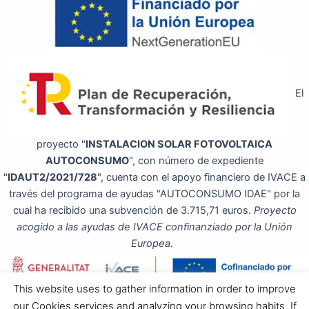
El
proyecto "
INSTALACION SOLAR FOTOVOLTAICA
AUTOCONSUMO
", con número de expediente
"
IDAUT2/2021/728
", cuenta con el apoyo financiero de IVACE a
través del programa de ayudas "AUTOCONSUMO IDAE" por la
cual ha recibido una subvención de 3.715,71 euros.
Proyecto
acogido a las ayudas de IVACE confinanziado por la Unión
Europea.
This website uses to gather information in order to improve
our Cookies services and analyzing your browsing habits. If